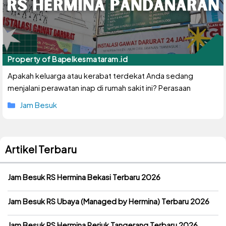
Apakah keluarga atau kerabat terdekat Anda sedang
menjalani perawatan inap di rumah sakit ini? Perasaan
Kategori
Jam Besuk
Artikel Terbaru
Jam Besuk RS Hermina Bekasi Terbaru 2026
Jam Besuk RS Ubaya (Managed by Hermina) Terbaru 2026
Jam Besuk RS Hermina Periuk Tangerang Terbaru 2026