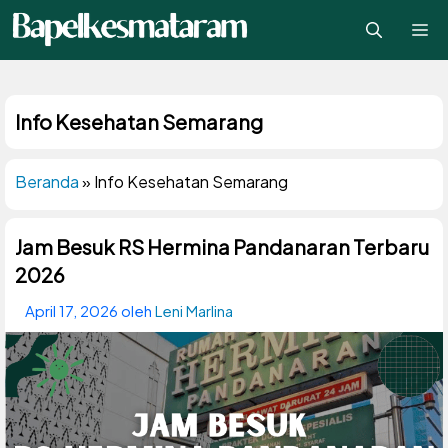
Langsung
Me
ke
isi
Info Kesehatan Semarang
Beranda
»
Info Kesehatan Semarang
Jam Besuk RS Hermina Pandanaran Terbaru
2026
April 17, 2026
oleh
Leni Marlina