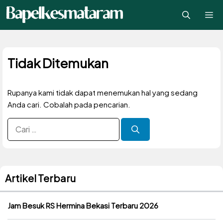
Langsung
Me
ke
isi
Tidak Ditemukan
Rupanya kami tidak dapat menemukan hal yang sedang
Anda cari. Cobalah pada pencarian.
Cari
untuk:
Artikel Terbaru
Jam Besuk RS Hermina Bekasi Terbaru 2026