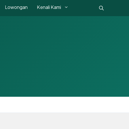
Lowongan
Kenali Kami