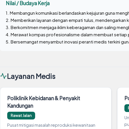
Nilai / Budaya Kerja
1. Membangun komunikasi berlandaskan kejujuran guna mengh
2. Memberikan layanan dengan empati tulus, mendengarkan ke
3. Berkomitmen menjaga iklim keberagaman dan saling mengh
4. Merawat kompas profesionalisme dalam membuat setiap pu
5. Bersemangat menyambut inovasi peranti medis terkini gu
Layanan Medis
Poliklinik Kebidanan & Penyakit
Po
Kandungan
Rawat Jalan
Un
pu
Pusat mitigasi masalah reproduksi kewanitaan