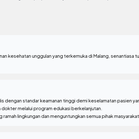
nan kesehatan unggulan yang terkemuka di Malang, senantiasa t
lis dengan standar keamanan tinggi demi keselamatan pasien yan
okter melalui program edukasi berkelanjutan.
ng ramah lingkungan dan menguntungkan semua pihak masyarakat 