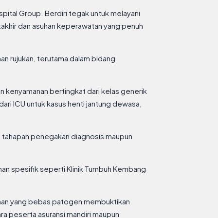
ital Group. Berdiri tegak untuk melayani
utakhir dan asuhan keperawatan yang penuh
an rujukan, terutama dalam bidang
an kenyamanan bertingkat dari kelas generik
dari ICU untuk kasus henti jantung dewasa,
ruh tahapan penegakan diagnosis maupun
an spesifik seperti Klinik Tumbuh Kembang
angunan yang bebas patogen membuktikan
ra peserta asuransi mandiri maupun