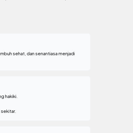
umbuh sehat, dan senantiasa menjadi
g hakiki.
sekitar.