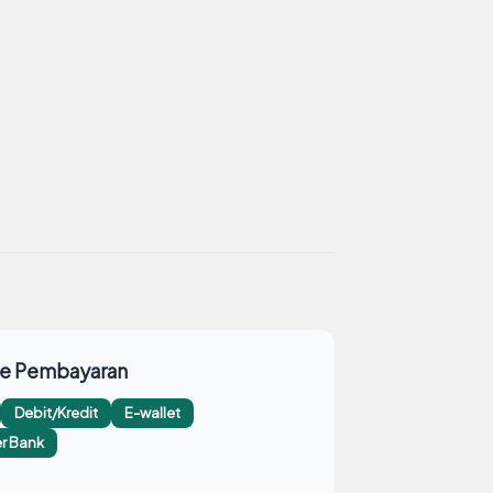
e Pembayaran
Debit/Kredit
E-wallet
er Bank