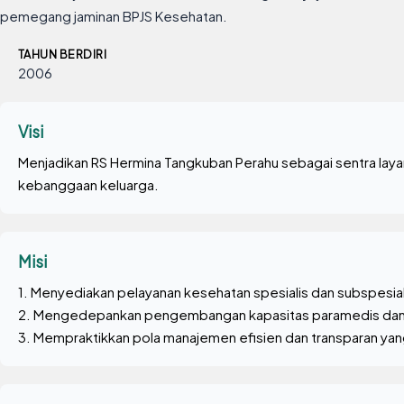
pemegang jaminan BPJS Kesehatan.
TAHUN BERDIRI
2006
Visi
Menjadikan RS Hermina Tangkuban Perahu sebagai sentra laya
kebanggaan keluarga.
Misi
1. Menyediakan pelayanan kesehatan spesialis dan subspesia
2. Mengedepankan pengembangan kapasitas paramedis dan d
3. Mempraktikkan pola manajemen efisien dan transparan ya